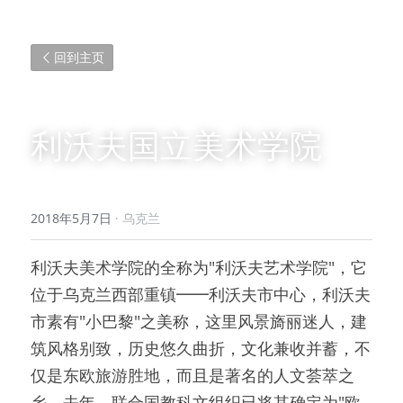
回到主页
利沃夫国立美术学院
2018年5月7日
·
乌克兰
利沃夫美术学院的全称为"利沃夫艺术学院"，它
位于乌克兰西部重镇━━利沃夫市中心，利沃夫
市素有"小巴黎"之美称，这里风景旖丽迷人，建
筑风格别致，历史悠久曲折，文化兼收并蓄，不
仅是东欧旅游胜地，而且是著名的人文荟萃之
乡。去年，联合国教科文组织已将其确定为"欧