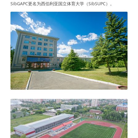
SibGAPC更名为西伯利亚国立体育大学（SibSUPC）。