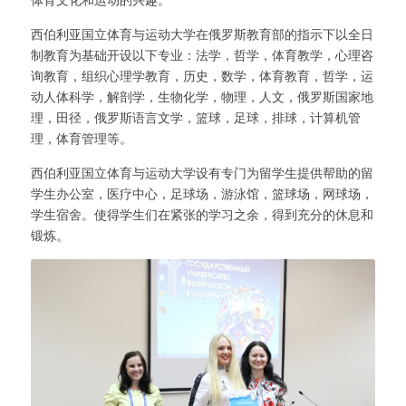
西伯利亚国立体育与运动大学在俄罗斯教育部的指示下以全日
制教育为基础开设以下专业：法学，哲学，体育教学，心理咨
询教育，组织心理学教育，历史，数学，体育教育，哲学，运
动人体科学，解剖学，生物化学，物理，人文，俄罗斯国家地
理，田径，俄罗斯语言文学，篮球，足球，排球，计算机管
理，体育管理等。
西伯利亚国立体育与运动大学设有专门为留学生提供帮助的留
学生办公室，医疗中心，足球场，游泳馆，篮球场，网球场，
学生宿舍。使得学生们在紧张的学习之余，得到充分的休息和
锻炼。