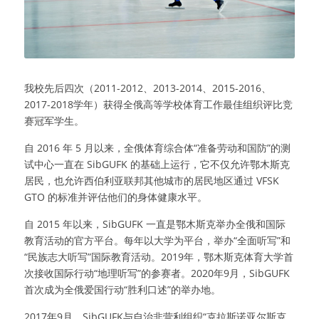
我校先后四次（2011-2012、2013-2014、2015-2016、
2017-2018学年）获得全俄高等学校体育工作最佳组织评比竞
赛冠军学生。
自 2016 年 5 月以来，全俄体育综合体“准备劳动和国防”的测
试中心一直在 SibGUFK 的基础上运行，它不仅允许鄂木斯克
居民，也允许西伯利亚联邦其他城市的居民地区通过 VFSK 
GTO 的标准并评估他们的身体健康水平。
自 2015 年以来，SibGUFK 一直是鄂木斯克举办全俄和国际
教育活动的官方平台。每年以大学为平台，举办“全面听写”和
“民族志大听写”国际教育活动。2019年，鄂木斯克体育大学首
次接收国际行动“地理听写”的参赛者。2020年9月，SibGUFK
首次成为全俄爱国行动“胜利口述”的举办地。
2017年9月，SibGUFK与自治非营利组织“克拉斯诺亚尔斯克