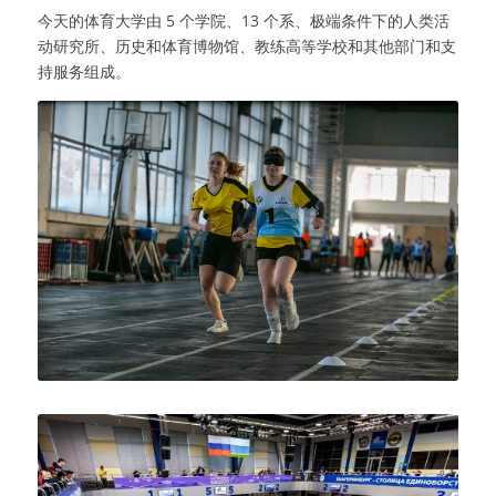
今天的体育大学由 5 个学院、13 个系、极端条件下的人类活
动研究所、历史和体育博物馆、教练高等学校和其他部门和支
持服务组成。