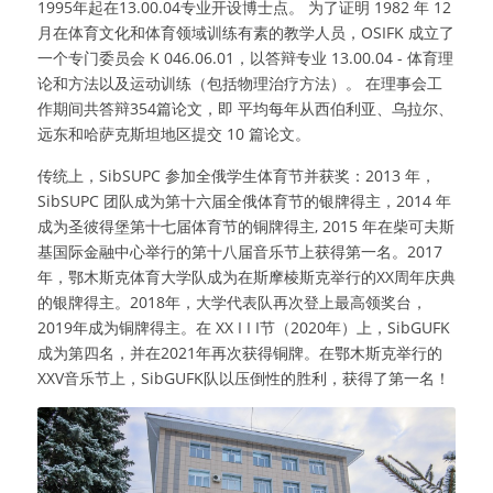
1995年起在13.00.04专业开设博士点。 为了证明 1982 年 12 
月在体育文化和体育领域训练有素的教学人员，OSIFK 成立了
一个专门委员会 K 046.06.01，以答辩专业 13.00.04 - 体育理
论和方法以及运动训练（包括物理治疗方法）。 在理事会工
作期间共答辩354篇论文，即 平均每年从西伯利亚、乌拉尔、
远东和哈萨克斯坦地区提交 10 篇论文。
传统上，SibSUPC 参加全俄学生体育节并获奖：2013 年，
SibSUPC 团队成为第十六届全俄体育节的银牌得主，2014 年
成为圣彼得堡第十七届体育节的铜牌得主, 2015 年在柴可夫斯
基国际金融中心举行的第十八届音乐节上获得第一名。2017
年，鄂木斯克体育大学队成为在斯摩棱斯克举行的XX周年庆典
的银牌得主。2018年，大学代表队再次登上最高领奖台，
2019年成为铜牌得主。在 XX I I I节（2020年）上，SibGUFK
成为第四名，并在2021年再次获得铜牌。在鄂木斯克举行的
XXV音乐节上，SibGUFK队以压倒性的胜利，获得了第一名！