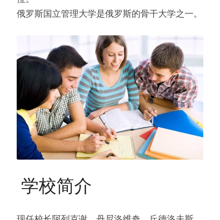
俄罗斯国立管理大学是俄罗斯的骨干大学之一。
 学校简介 
现任校长阿列克谢。丹尼洛维奇。丘德洛夫斯