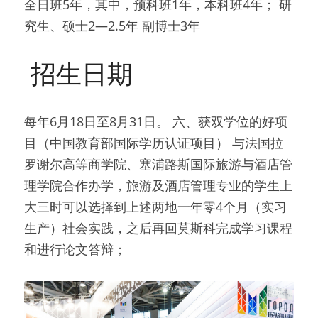
全日班5年，其中，预科班1年，本科班4年； 研
究生、硕士2—2.5年 副博士3年
 招生日期 
每年6月18日至8月31日。 六、获双学位的好项
目（中国教育部国际学历认证项目） 与法国拉
罗谢尔高等商学院、塞浦路斯国际旅游与酒店管
理学院合作办学，旅游及酒店管理专业的学生上
大三时可以选择到上述两地一年零4个月（实习
生产）社会实践，之后再回莫斯科完成学习课程
和进行论文答辩；