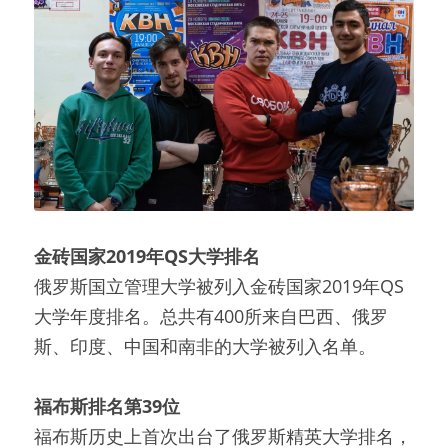
金砖国家
2019
年
QS
大学排名
俄罗斯国立管理大学被列入金砖国家2019年QS
大学年度排名。总共有400所来自巴西、俄罗
斯、印度、中国和南非的大学被列入名单。
福布斯排名第
39
位
福布斯历史上首次出台了俄罗斯精英大学排名，