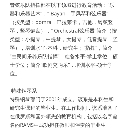
管弦乐队指挥部在以下领域进行教育活动：“乐
器和乐器艺术”，“ Bayan，手风琴和弦乐器”
（按类型：domra，巴拉莱卡，吉他，铃弦竖
琴，竖琴键盘），“ Orchestral弦乐器”简介（按
类型：小提琴，中提琴，大提琴，低音提琴，竖
琴），培训水平-本科，研究生；“指挥”，简介
“由民间乐器乐队指挥”，准备水平-学士学位，硕
士学位；简介“歌剧交响乐”，培训水平-硕士学
位。
 特殊钢琴系 
特殊钢琴部门于2001年成立。该系是本科生和
研究生课程的毕业生。在工作期间，该系准备了
在俄罗斯和国外领先的教育机构，包括以名字命
名的RAMS中成功担任教师和伴奏的毕业生 